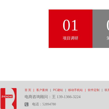
01
项目调研
首 页
|
客户案例
|
PC建站
|
移动手机站
|
软件定制
|
联
电商咨询顾问：王 139-1366-3224
电话：52894780