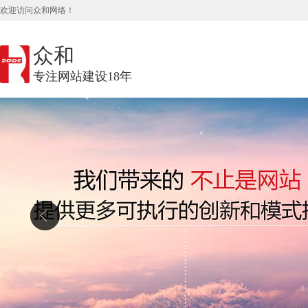
欢迎访问众和网络！
众和
专注网站建设18年